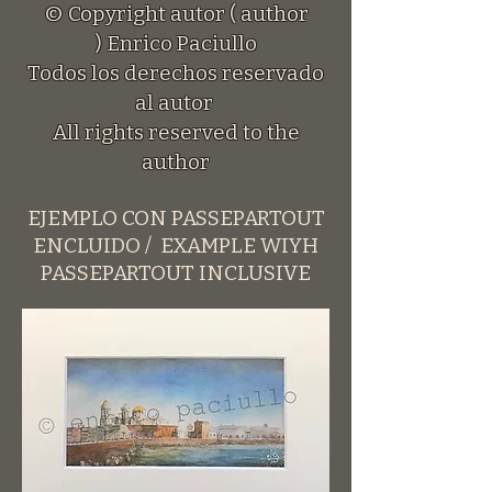
© Copyright autor ( author
)
Enrico Paciullo
Todos los derechos reservado
al autor
All rights reserved to the
author
EJEMPLO CON PASSEPARTOUT
ENCLUIDO / EXAMPLE WIYH
PASSEPARTOUT INCLUSIVE